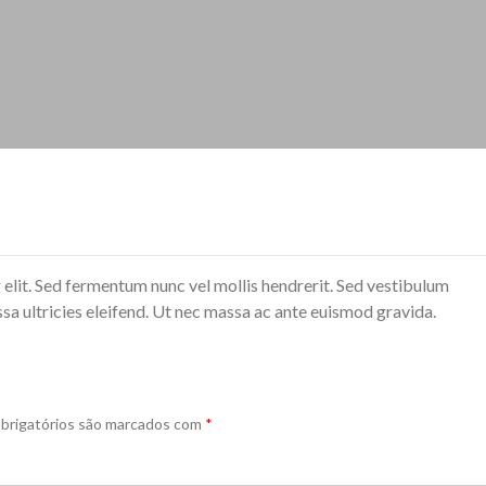
 elit. Sed fermentum nunc vel mollis hendrerit. Sed vestibulum
ssa ultricies eleifend. Ut nec massa ac ante euismod gravida.
brigatórios são marcados com
*