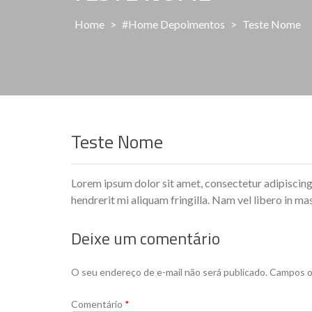
Home
>
#Home Depoimentos
>
Teste Nome
Teste Nome
Lorem ipsum dolor sit amet, consectetur adipiscing
hendrerit mi aliquam fringilla. Nam vel libero in ma
Deixe um comentário
O seu endereço de e-mail não será publicado.
Campos o
Comentário
*