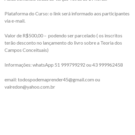
Plataforma do Curso: o link será informado aos participantes
via e-mail.
Valor de R$500,00 – podendo ser parcelado ( os inscritos
terão desconto no lançamento do livro sobre a Teoria dos
Campos Conceituais)
Informações: whatsApp 51 999799292 ou 43 999962458
email: todospodemaprender45@gmail.com ou
valredon@yahoo.com.br