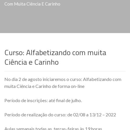
Com Muita Ciência E Carinho
Curso: Alfabetizando com muita
Ciência e Carinho
No dia 2 de agosto iniciaremos o curso: Alfabetizando com
muita Ciência e Carinho de forma on-line
Período de inscrições: até final de julho.
Período de realização do curso: de 02/08 a 13/12 – 2022
Aulas semanais todas as terças-feiras às 19 horas.