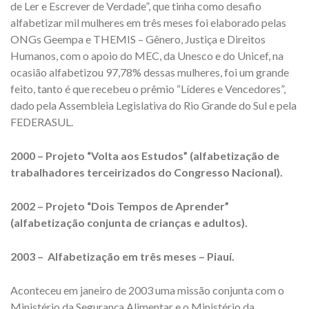
de Ler e Escrever de Verdade”, que tinha como desafio
alfabetizar mil mulheres em três meses foi elaborado pelas
ONGs Geempa e THEMIS – Gênero, Justiça e Direitos
Humanos, com o apoio do MEC, da Unesco e do Unicef, na
ocasião alfabetizou 97,78% dessas mulheres, foi um grande
feito, tanto é que recebeu o prêmio “Líderes e Vencedores”,
dado pela Assembleia Legislativa do Rio Grande do Sul e pela
FEDERASUL.
2000 – Projeto “Volta aos Estudos” (alfabetização de
trabalhadores terceirizados do Congresso Nacional).
2002 – Projeto “Dois Tempos de Aprender”
(alfabetização conjunta de crianças e adultos).
2003 –
Alfabetização em três meses – Piauí.
Aconteceu em janeiro de 2003 uma missão conjunta com o
Ministério da Segurança Alimentar e o Ministério da