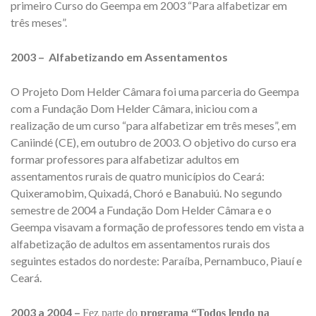
primeiro Curso do Geempa em 2003 “Para alfabetizar em
três meses”.
2003 –
Alfabetizando em Assentamentos
O Projeto Dom Helder Câmara foi uma parceria do Geempa
com a Fundação Dom Helder Câmara, iniciou com a
realização de um curso “para alfabetizar em três meses”, em
Caniindé (CE), em outubro de 2003. O objetivo do curso era
formar professores para alfabetizar adultos em
assentamentos rurais de quatro municípios do Ceará:
Quixeramobim, Quixadá, Choró e Banabuiú. No segundo
semestre de 2004 a Fundação Dom Helder Câmara e o
Geempa visavam a formação de professores tendo em vista a
alfabetização de adultos em assentamentos rurais dos
seguintes estados do nordeste: Paraíba, Pernambuco, Piauí e
Ceará.
2003 a 2004 –
Fez parte do
programa “Todos lendo na