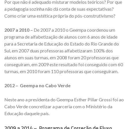
Por que não é adequado misturar modelos teóricos? Por que
a pedagogia sozinha não dá conta de suas expectativas?
Como criar uma estética própria do pós-construtivismo?
2007 a 2010 –
De 2007 a 2010 o Geempa coordenou um
programa de alfabetização de alunos com 6 anos de idade
para a Secretaria de Educação do Estado do Rio Grande do
Sul, em 2007 duas professoras alfabetizaram 100% dos
alunos em suas turmas, em 2008 foram 20 professoras que
conseguiram, em 2009 este resultado foi conseguido com 60
turmas, em 2010 foram 110 professoras que conseguiram.
2012 –
Geempa no Cabo Verde
Neste ano a presidenta do Geempa Esther Pillar Grossi foi ao
Cabo Verde concretizar a parceria com o Ministério da
Educação daquele país.
2009 a 2014 –
Programa de Correção de Fluxo